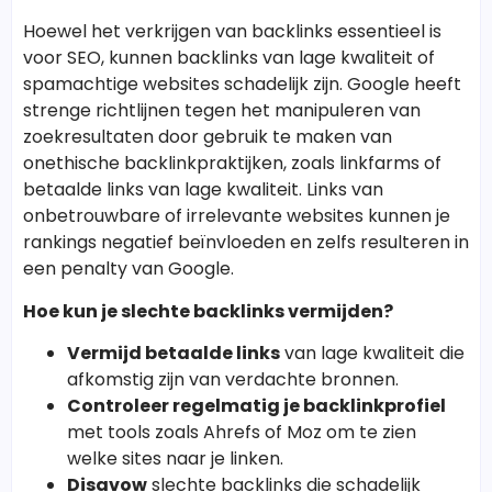
Hoewel het verkrijgen van backlinks essentieel is
voor SEO, kunnen backlinks van lage kwaliteit of
spamachtige websites schadelijk zijn. Google heeft
strenge richtlijnen tegen het manipuleren van
zoekresultaten door gebruik te maken van
onethische backlinkpraktijken, zoals linkfarms of
betaalde links van lage kwaliteit. Links van
onbetrouwbare of irrelevante websites kunnen je
rankings negatief beïnvloeden en zelfs resulteren in
een penalty van Google.
Hoe kun je slechte backlinks vermijden?
Vermijd betaalde links
van lage kwaliteit die
afkomstig zijn van verdachte bronnen.
Controleer regelmatig je backlinkprofiel
met tools zoals Ahrefs of Moz om te zien
welke sites naar je linken.
Disavow
slechte backlinks die schadelijk