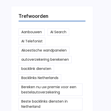
Trefwoorden
Aanbouwen
AI Search
AI Telefonist
Akoestische wandpanelen
autoverzekering berekenen
backlink diensten
Backlinks Netherlands
Bereken nu uw premie voor een
bestelautoverzekering
Beste backlinks diensten in
Netherland