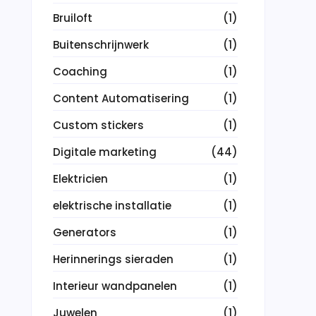
Bruiloft
(1)
Buitenschrijnwerk
(1)
Coaching
(1)
Content Automatisering
(1)
Custom stickers
(1)
Digitale marketing
(44)
Elektricien
(1)
elektrische installatie
(1)
Generators
(1)
Herinnerings sieraden
(1)
Interieur wandpanelen
(1)
Juwelen
(1)