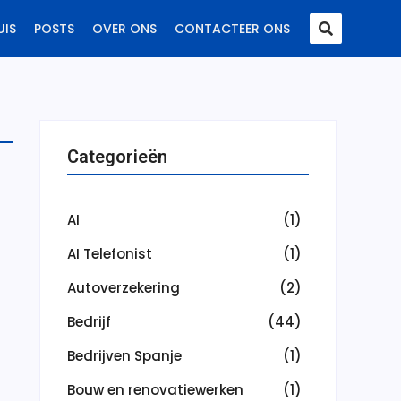
UIS
POSTS
OVER ONS
CONTACTEER ONS
Categorieën
AI
(1)
AI Telefonist
(1)
Autoverzekering
(2)
Bedrijf
(44)
Bedrijven Spanje
(1)
Bouw en renovatiewerken
(1)