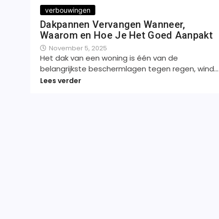
verbouwingen
Dakpannen Vervangen Wanneer,
Waarom en Hoe Je Het Goed Aanpakt
November 5, 2025
Het dak van een woning is één van de
belangrijkste beschermlagen tegen regen, wind…
Lees verder