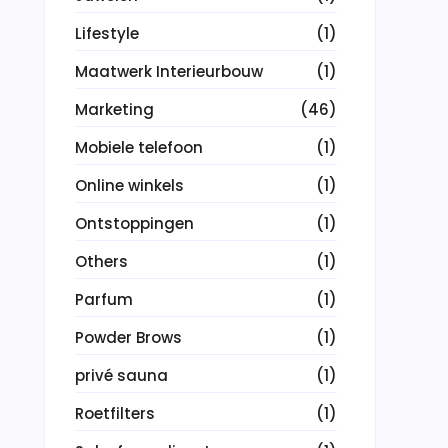
Lifestyle
(1)
Maatwerk Interieurbouw
(1)
Marketing
(46)
Mobiele telefoon
(1)
Online winkels
(1)
Ontstoppingen
(1)
Others
(1)
Parfum
(1)
Powder Brows
(1)
privé sauna
(1)
Roetfilters
(1)