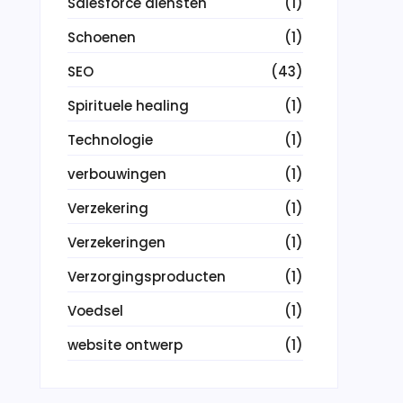
Salesforce diensten
(1)
Schoenen
(1)
SEO
(43)
Spirituele healing
(1)
Technologie
(1)
verbouwingen
(1)
Verzekering
(1)
Verzekeringen
(1)
Verzorgingsproducten
(1)
Voedsel
(1)
website ontwerp
(1)