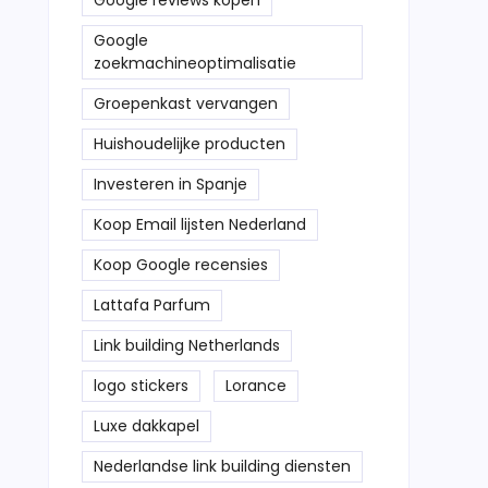
Google reviews kopen
Google
zoekmachineoptimalisatie
Groepenkast vervangen
Huishoudelijke producten
Investeren in Spanje
Koop Email lijsten Nederland
Koop Google recensies
Lattafa Parfum
Link building Netherlands
logo stickers
Lorance
Luxe dakkapel
Nederlandse link building diensten