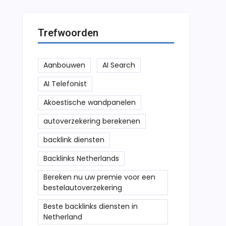
Trefwoorden
Aanbouwen
AI Search
AI Telefonist
Akoestische wandpanelen
autoverzekering berekenen
backlink diensten
Backlinks Netherlands
Bereken nu uw premie voor een
bestelautoverzekering
Beste backlinks diensten in
Netherland