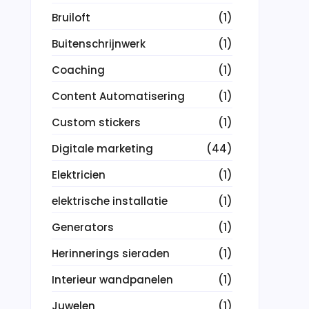
Bruiloft
(1)
Buitenschrijnwerk
(1)
Coaching
(1)
Content Automatisering
(1)
Custom stickers
(1)
Digitale marketing
(44)
Elektricien
(1)
elektrische installatie
(1)
Generators
(1)
Herinnerings sieraden
(1)
Interieur wandpanelen
(1)
Juwelen
(1)