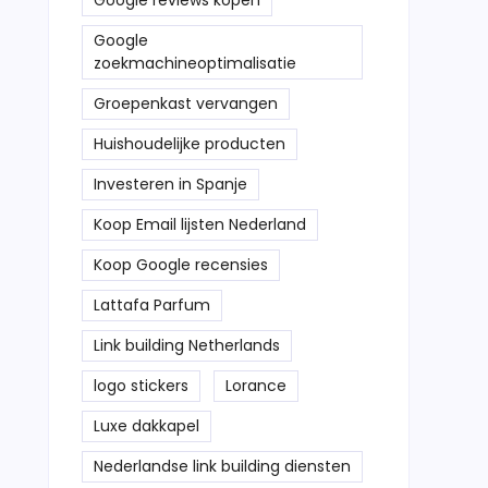
Google reviews kopen
Google
zoekmachineoptimalisatie
Groepenkast vervangen
Huishoudelijke producten
Investeren in Spanje
Koop Email lijsten Nederland
Koop Google recensies
Lattafa Parfum
Link building Netherlands
logo stickers
Lorance
Luxe dakkapel
Nederlandse link building diensten