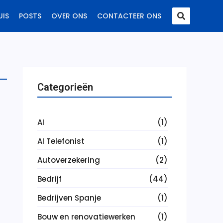
UIS
POSTS
OVER ONS
CONTACTEER ONS
Categorieën
AI
(1)
AI Telefonist
(1)
Autoverzekering
(2)
Bedrijf
(44)
Bedrijven Spanje
(1)
Bouw en renovatiewerken
(1)