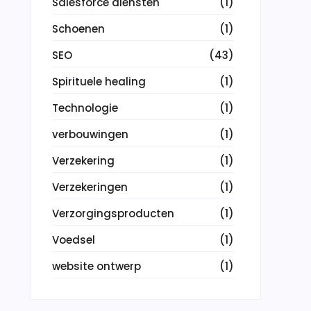
Salesforce diensten
(1)
Schoenen
(1)
SEO
(43)
Spirituele healing
(1)
Technologie
(1)
verbouwingen
(1)
Verzekering
(1)
Verzekeringen
(1)
Verzorgingsproducten
(1)
Voedsel
(1)
website ontwerp
(1)