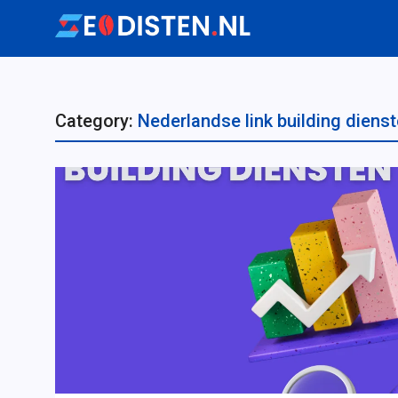
Category:
Nederlandse link building diens