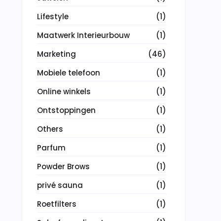
Lifestyle
(1)
Maatwerk Interieurbouw
(1)
Marketing
(46)
Mobiele telefoon
(1)
Online winkels
(1)
Ontstoppingen
(1)
Others
(1)
Parfum
(1)
Powder Brows
(1)
privé sauna
(1)
Roetfilters
(1)