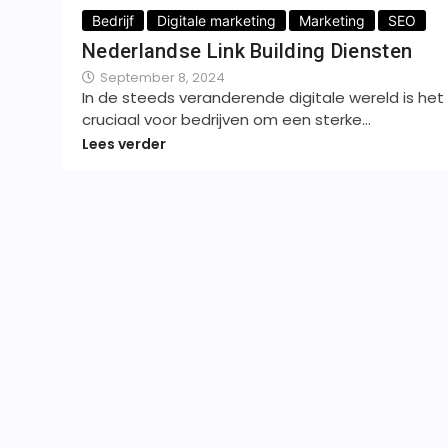
Bedrijf
Digitale marketing
Marketing
SEO
Nederlandse Link Building Diensten
September 8, 2024
In de steeds veranderende digitale wereld is het
cruciaal voor bedrijven om een sterke…
Lees verder